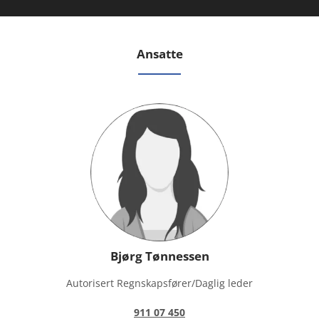
Ansatte
Bjørg Tønnessen
Autorisert Regnskapsfører/Daglig leder
911 07 450