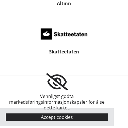
Altinn
Skatteetaten
Vennligst godta
markedsføringsinformasjonskapsler for å se
dette kartet.
Accept cookies