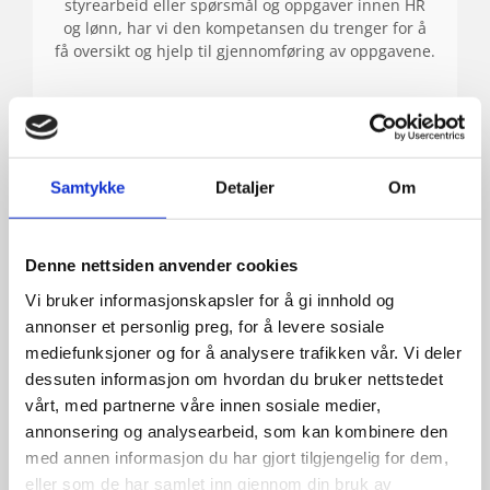
styrearbeid eller spørsmål og oppgaver innen HR
og lønn, har vi den kompetansen du trenger for å
få oversikt og hjelp til gjennomføring av oppgavene.
Samtykke
Detaljer
Om
Denne nettsiden anvender cookies
Vi bruker informasjonskapsler for å gi innhold og
annonser et personlig preg, for å levere sosiale
mediefunksjoner og for å analysere trafikken vår. Vi deler
dessuten informasjon om hvordan du bruker nettstedet
vårt, med partnerne våre innen sosiale medier,
annonsering og analysearbeid, som kan kombinere den
Budsjettering
med annen informasjon du har gjort tilgjengelig for dem,
eller som de har samlet inn gjennom din bruk av
Et budsjett er en plan over de økonomiske